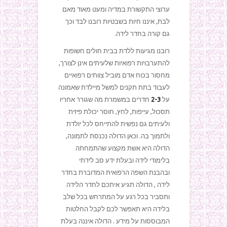
ערוצי התקשורת במדיה ומעט מאוד מאם
לבת, איננו חיות בשבטיות רובנו לבד וכך
גם קורה בחדר לידה.
רובנו מגיעות ללדת בבית חולים חשופות
להתערבויות רפואיות שלעיתים אינן לצורך,
מחסור בכוח אדם מוביל צוותים רפואיים
לעבוד בתת תקנים למשל מיילדת שאמונה
על
2-3
חדרים במשמרת מה שגורר אחריו
תסכול, עייפות, לחץ, חוסר יכולת פיזית
ולעיתים גם נפשית להתייחס לכל יולדת
ולתמוך בה. וכאן הדולה נכנסת לתמונה,
הדולה היא אשת מקצוע שהתמחתה
בלימודי לידה ובעלת ידע סב לידתי
ובהבנת השפה הרפואית המדוברת בחדר
לידה , הדולה תגיע איתכם לחדר הלידה
ותסביר בכל רגע על המתרחש בכל שלב
בלידה היא תאפשר לכם לקבל החלטות
המבוססות על מידע . הדולה איננה בעלת