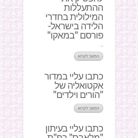
ההתעללות
המילולית בחדרי
הלידה בישראל-
פורסם "במאקו"
...
המשך לקרוא
כתבו עליי במדור
אקטואליה של
"הורים וילדים"
המשך לקרוא
כתבו עליי בעיתון
"מלאבס" בפ"ת